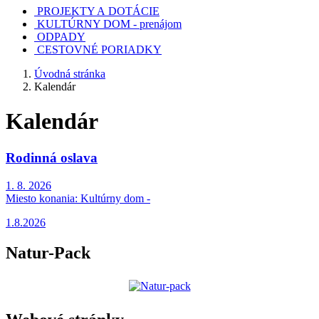
PROJEKTY A DOTÁCIE
KULTÚRNY DOM - prenájom
ODPADY
CESTOVNÉ PORIADKY
Úvodná stránka
Kalendár
Kalendár
Rodinná oslava
1. 8. 2026
Miesto konania:
Kultúrny dom -
1.8.2026
Natur-Pack