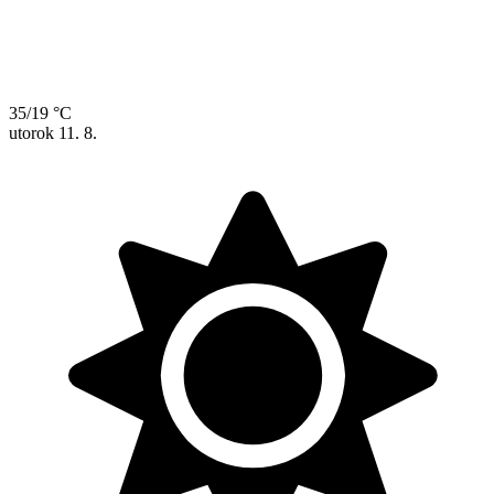
35/19 °C
utorok
11. 8.