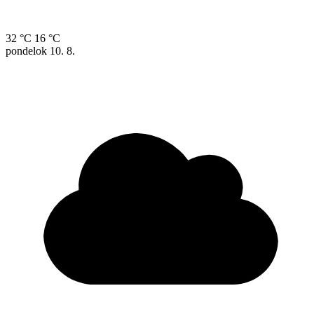
32 °C
16 °C
pondelok
10. 8.