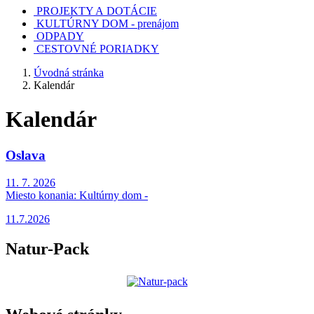
PROJEKTY A DOTÁCIE
KULTÚRNY DOM - prenájom
ODPADY
CESTOVNÉ PORIADKY
Úvodná stránka
Kalendár
Kalendár
Oslava
11. 7. 2026
Miesto konania:
Kultúrny dom -
11.7.2026
Natur-Pack