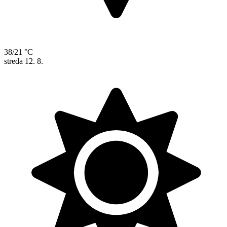
38/21 °C
streda
12. 8.