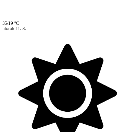
35/19 °C
utorok
11. 8.