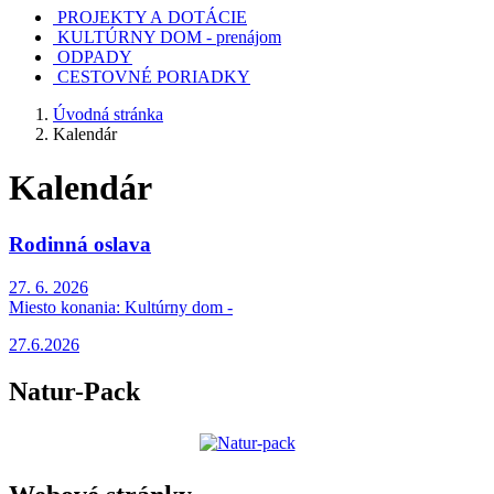
PROJEKTY A DOTÁCIE
KULTÚRNY DOM - prenájom
ODPADY
CESTOVNÉ PORIADKY
Úvodná stránka
Kalendár
Kalendár
Rodinná oslava
27. 6. 2026
Miesto konania:
Kultúrny dom -
27.6.2026
Natur-Pack