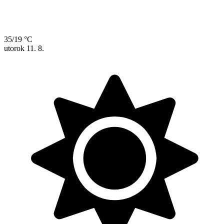
35/19 °C
utorok
11. 8.