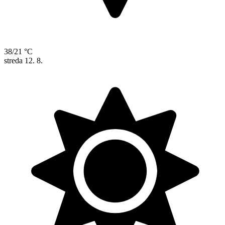
38/21 °C
streda
12. 8.