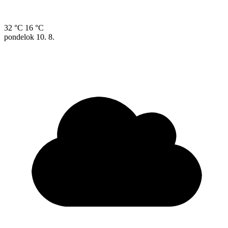
32 °C
16 °C
pondelok
10. 8.