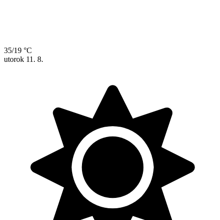
35/19 °C
utorok
11. 8.