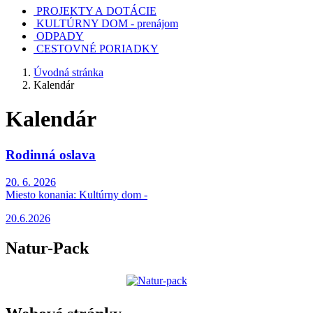
PROJEKTY A DOTÁCIE
KULTÚRNY DOM - prenájom
ODPADY
CESTOVNÉ PORIADKY
Úvodná stránka
Kalendár
Kalendár
Rodinná oslava
20. 6. 2026
Miesto konania:
Kultúrny dom -
20.6.2026
Natur-Pack