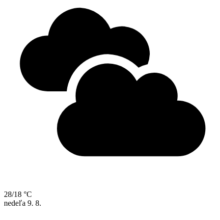
28/18 °C
nedeľa
9. 8.