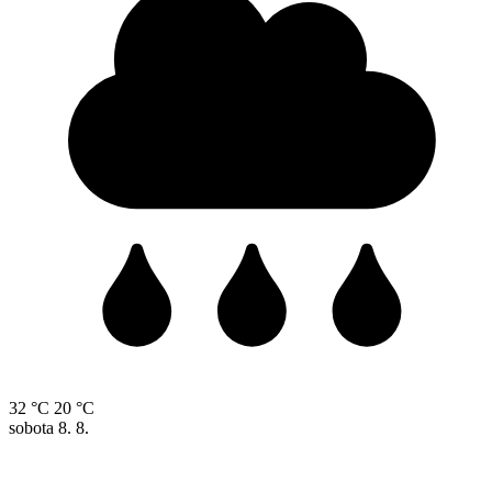
32 °C
20 °C
sobota
8. 8.