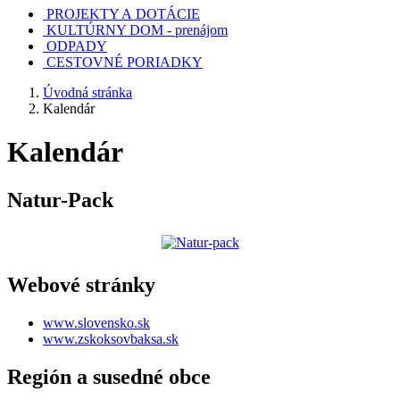
PROJEKTY A DOTÁCIE
KULTÚRNY DOM - prenájom
ODPADY
CESTOVNÉ PORIADKY
Úvodná stránka
Kalendár
Kalendár
Natur-Pack
Webové stránky
www.slovensko.sk
www.zskoksovbaksa.sk
Región a susedné obce