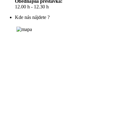
Obedňajšia prestávka:
12.00 h - 12.30 h
Kde nás nájdete ?