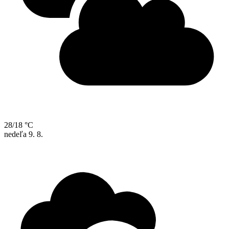
28/18 °C
nedeľa
9. 8.