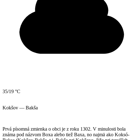
35/19 °C
Kokšov — Bakša
Prvá písomná zmienka o obci je z roku 1302. V minulosti bola
známa pod názvom Boxa alebo tiež Baxa, no najmä ako Koksó-