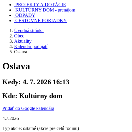
PROJEKTY A DOTÁCIE
KULTÚRNY DOM - prenájom
ODPADY
CESTOVNÉ PORIADKY
Úvodná stránka
Obec
Aktuality
Kalendár podujatí
Oslava
Oslava
Kedy:
4. 7. 2026 16:13
Kde:
Kultúrny dom
Pridať do Google kalendára
4.7.2026
Typ akcie: ostatné (akcie pre celú rodinu)