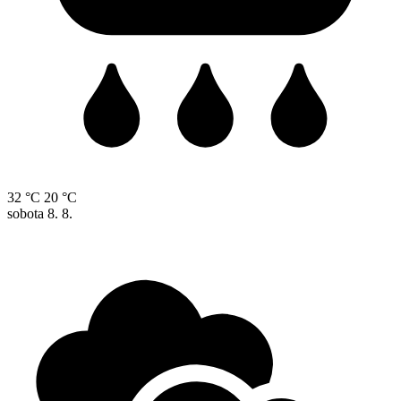
32 °C
20 °C
sobota
8. 8.