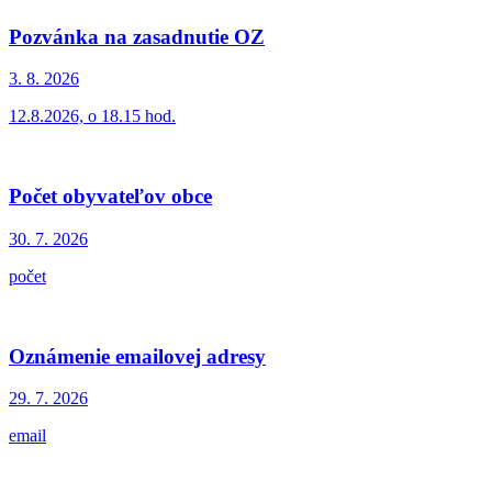
Pozvánka na zasadnutie OZ
3. 8.
2026
12.8.2026, o 18.15 hod.
Počet obyvateľov obce
30. 7.
2026
počet
Oznámenie emailovej adresy
29. 7.
2026
email