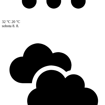
32 °C
20 °C
sobota
8. 8.