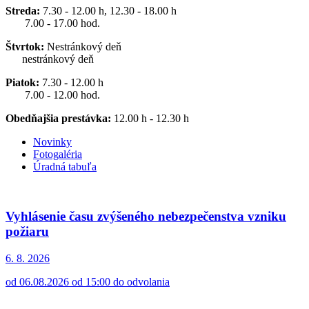
Streda:
7.30 - 12.00 h, 12.30 - 18.00 h
7.00 - 17.00 hod.
Štvrtok:
Nestránkový deň
nestránkový deň
Piatok:
7.30 - 12.00 h
7.00 - 12.00 hod.
Obedňajšia prestávka:
12.00 h - 12.30 h
Novinky
Fotogaléria
Úradná tabuľa
Vyhlásenie času zvýšeného nebezpečenstva vzniku
požiaru
6. 8.
2026
od 06.08.2026 od 15:00 do odvolania