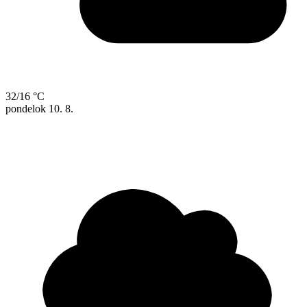
32/16 °C
pondelok
10. 8.