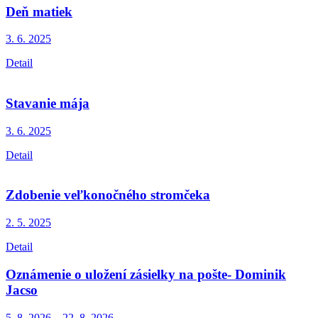
Deň matiek
3. 6.
2025
Detail
Stavanie mája
3. 6.
2025
Detail
Zdobenie veľkonočného stromčeka
2. 5.
2025
Detail
Oznámenie o uložení zásielky na pošte- Dominik
Jacso
5. 8.
2026
–
22. 8.
2026