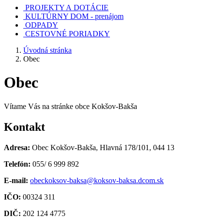
PROJEKTY A DOTÁCIE
KULTÚRNY DOM - prenájom
ODPADY
CESTOVNÉ PORIADKY
Úvodná stránka
Obec
Obec
Vítame Vás na stránke obce Kokšov-Bakša
Kontakt
Adresa:
Obec Kokšov-Bakša, Hlavná 178/101, 044 13
Telefón:
055/ 6 999 892
E-mail:
obeckoksov-baksa@koksov-baksa.dcom.sk
IČO:
00324 311
DIČ:
202 124 4775