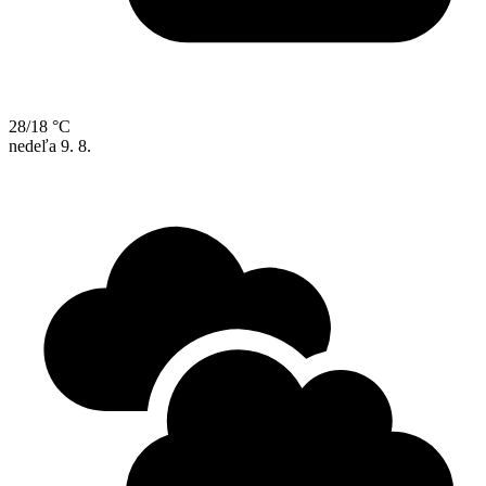
28/18 °C
nedeľa
9. 8.