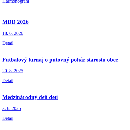
Harmonogram
MDD 2026
18. 6.
2026
Detail
Futbalový turnaj o putovný pohár starostu obce
20. 8.
2025
Detail
Medzinárodný deň detí
3. 6.
2025
Detail