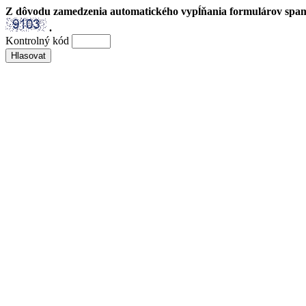
Z dôvodu zamedzenia automatického vypĺňania formulárov spam
.
Kontrolný kód